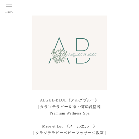
ALGUE-BLUE《アルグブルー》
| タラソテラピー＆禅・個室岩盤浴|
Premium Wellness Spa
Mère et Lou 《メールエルー》
｜タラソテラピーベビーマッサージ教室｜