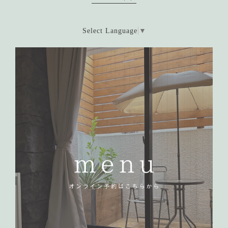
Select Language
▼