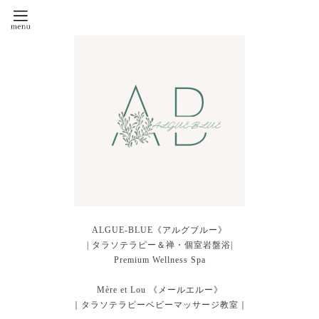
ALGUE-BLUE《アルグブルー》
| タラソテラピー＆禅・個室岩盤浴|
Premium Wellness Spa
Mère et Lou 《メールエルー》
｜タラソテラピーベビーマッサージ教室｜