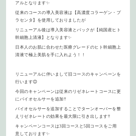
アルとなります✨
従来のコースの導入美容液は【高濃度コラーゲン・プ
ラセンタ】を使用しておりましたが
リニューアル後は導入美容液とパックが【純国産ヒト
幹細胞上清液】となります✨
日本人のお肌に合わせた医療グレードのヒト幹細胞上
清液で極上美肌を手に入れよう！！
リニューアルに伴いまして旧コースのキャンペーンを
行います😊
今回のキャンペーンは従来のリゼネレートコースに更
にバイオセルサーを追加‼️
バイオセルサーを追加することでターンオーバーを整
えリゼネレートの効果を最大限に引き出します‼️
キャンペーンコースは3回コースと5回コースをご用
意しております✨