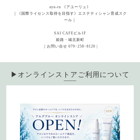
ayu-ru 《アユーリュ》
｜《国際ライセンス取得を目指す》エステティシャン育成スク
ール｜
SAI CAFEビル1F
姫路・城北新町
｜お問い合せ 079−258−8120 |
▶︎オンラインストアご利用について