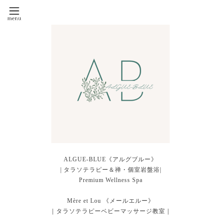
ALGUE-BLUE《アルグブルー》
| タラソテラピー＆禅・個室岩盤浴|
Premium Wellness Spa
Mère et Lou 《メールエルー》
｜タラソテラピーベビーマッサージ教室｜