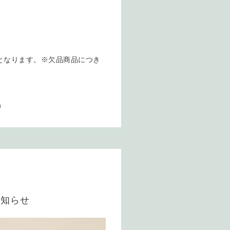
となります。※欠品商品につき
m
お知らせ