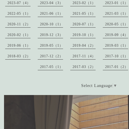
2023-07（4）
2023-04（3）
2023-02（1）
2023-01（1）
2022-05（1）
2021-06（1）
2021-05（1）
2021-03（1）
2020-11（2）
2020-10（1）
2020-07（1）
2020-05（1）
2020-02（1）
2019-12（3）
2019-10（1）
2019-09（4）
2019-06（1）
2019-05（1）
2019-04（2）
2019-03（1）
2018-03（2）
2017-12（2）
2017-11（4）
2017-10（1）
2017-05（1）
2017-03（2）
2017-01（2）
Select Language
▼