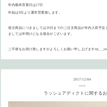
年内最終営業日は27日
年始は9日より通常営業致します。
発注商品につきましては20日までのご注文商品が年内入荷予定
ましては年明けになる場合がございます。
ご不便をお掛け致しますがよろしくお願い申し上げますm(_ _)
2017
/
12
/
04
ラッシュアディクトに関する