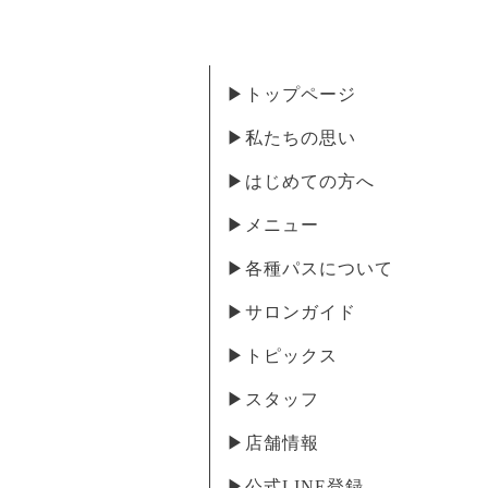
▶︎トップページ
▶︎私たちの思い
▶︎はじめての方へ
▶︎メニュー
▶︎各種パスについて
▶︎サロンガイド
▶︎トピックス
▶︎スタッフ
▶︎店舗情報
▶︎公式LINE登録