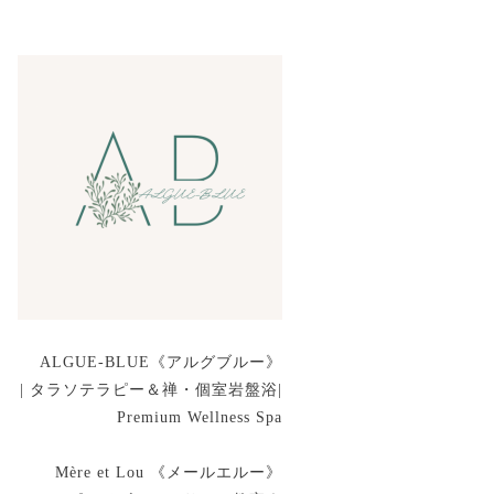
ALGUE-BLUE《アルグブルー》
| タラソテラピー＆禅・個室岩盤浴|
Premium Wellness Spa
Mère et Lou 《メールエルー》