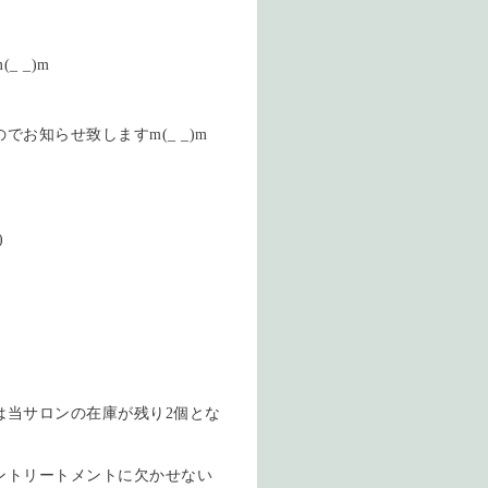
 _)m
お知らせ致しますm(_ _)m
)
は当サロンの在庫が残り2個とな
ントリートメントに欠かせない