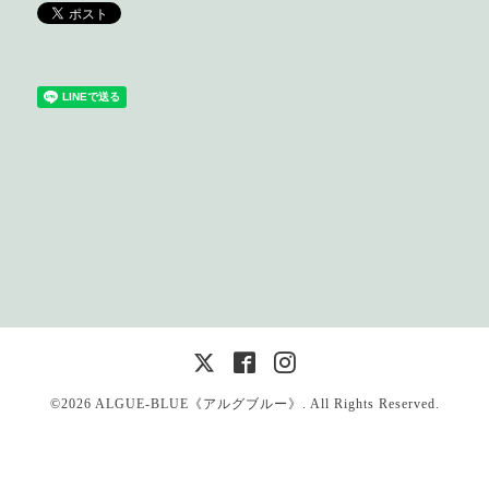
©2026
ALGUE-BLUE《アルグブルー》
. All Rights Reserved.