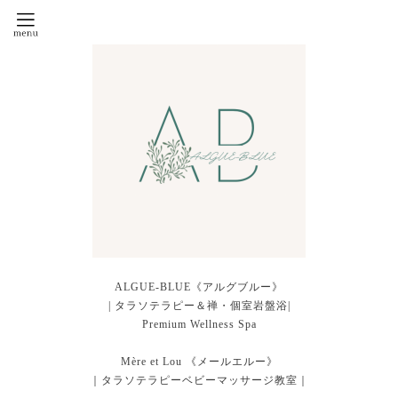
ALGUE-BLUE《アルグブルー》
| タラソテラピー＆禅・個室岩盤浴|
Premium Wellness Spa
Mère et Lou 《メールエルー》
｜タラソテラピーベビーマッサージ教室｜