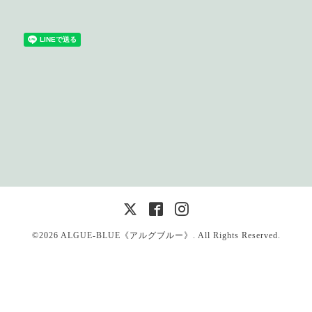
©2026
ALGUE-BLUE《アルグブルー》
. All Rights Reserved.