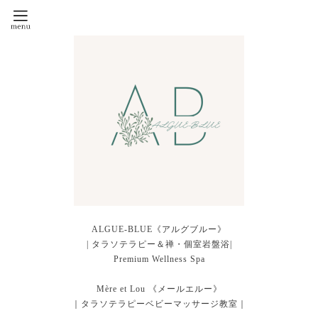
ALGUE-BLUE《アルグブルー》
| タラソテラピー＆禅・個室岩盤浴|
Premium Wellness Spa
Mère et Lou 《メールエルー》
｜タラソテラピーベビーマッサージ教室｜