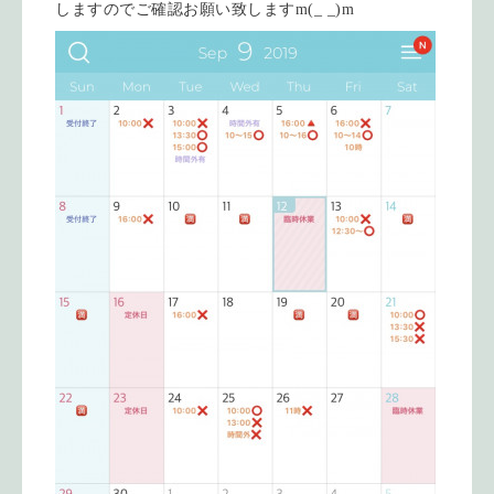
しますのでご確認お願い致しますm(_ _)m