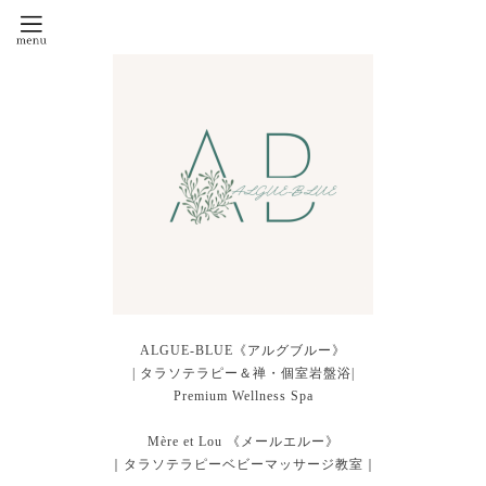
ALGUE-BLUE《アルグブルー》
| タラソテラピー＆禅・個室岩盤浴|
Premium Wellness Spa
Mère et Lou 《メールエルー》
｜タラソテラピーベビーマッサージ教室｜