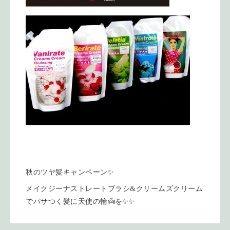
秋のツヤ髪キャンペーン✨
メイクジーナストレートブラシ&クリームズクリーム
でパサつく髪に天使の輪👼を✨✨