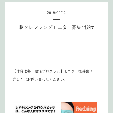
2019
/
09
/
12
腸クレンジングモニター募集開始❣️
【体質改善！腸活プログラム】モニター様募集！
詳しくはお問い合わせください。