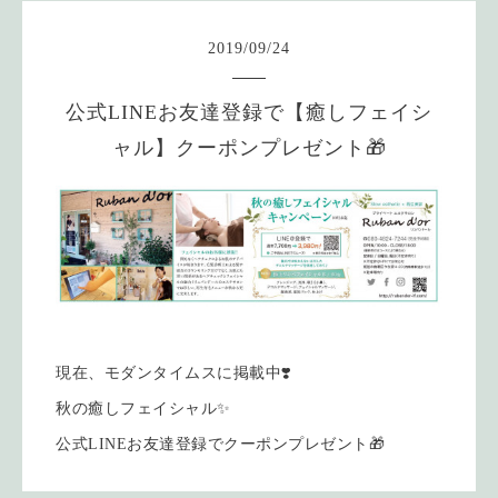
2019
/
09
/
24
公式LINEお友達登録で【癒しフェイシ
ャル】クーポンプレゼント🎁
現在、モダンタイムスに掲載中❣️
秋の癒しフェイシャル✨
公式LINEお友達登録でクーポンプレゼント🎁