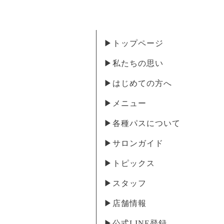
▶︎トップページ
▶︎私たちの思い
▶︎はじめての方へ
▶︎メニュー
▶︎各種パスについて
▶︎サロンガイド
▶︎トピックス
▶︎スタッフ
▶︎店舗情報
▶︎公式LINE登録