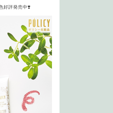
色好評発売中❣️