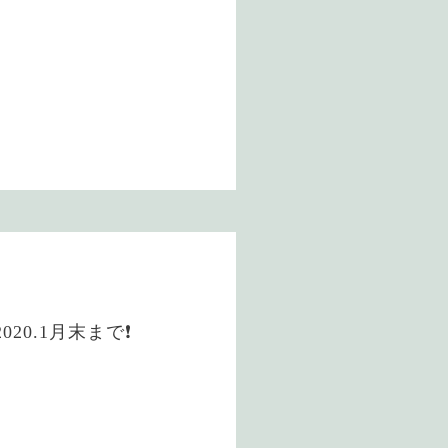
20.1月末まで❗️