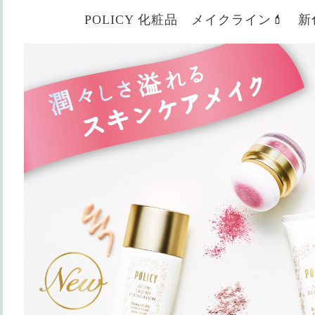
POLICY 化粧品 メイクライン💄 新