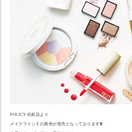
POLICY 化粧品より
メイクライン💄の新色が発売となっております❣️