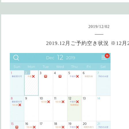
2019
/
12
/
02
2019.12月ご予約空き状況 ※12