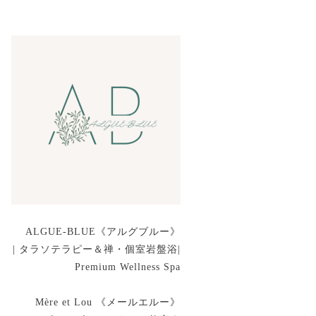
ALGUE-BLUE《アルグブルー》
| タラソテラピー＆禅・個室岩盤浴|
Premium Wellness Spa
Mère et Lou 《メールエルー》