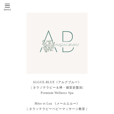
ALGUE-BLUE《アルグブルー》
| タラソテラピー＆禅・個室岩盤浴|
Premium Wellness Spa
Mère et Lou 《メールエルー》
｜タラソテラピーベビーマッサージ教室｜