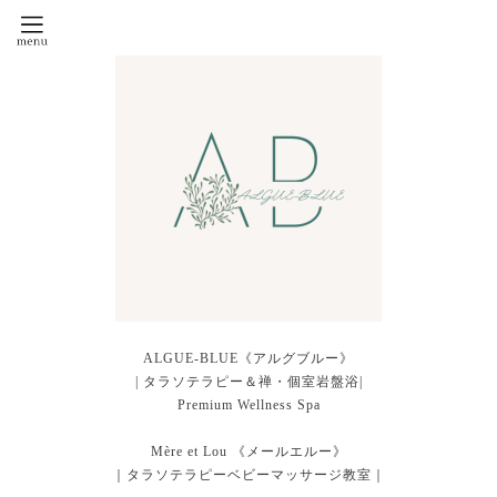
ALGUE-BLUE《アルグブルー》
| タラソテラピー＆禅・個室岩盤浴|
Premium Wellness Spa
Mère et Lou 《メールエルー》
｜タラソテラピーベビーマッサージ教室｜