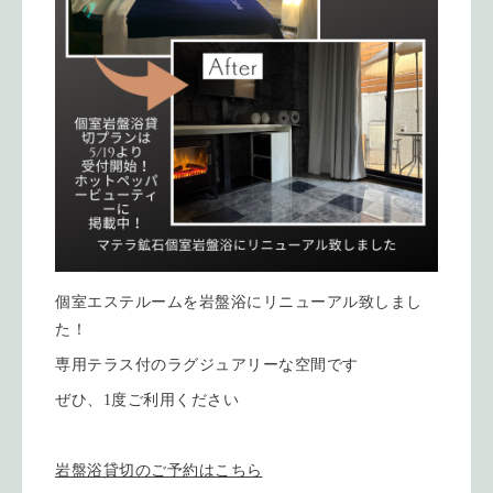
個室エステルームを岩盤浴にリニューアル致しまし
た！
専用テラス付のラグジュアリーな空間です
ぜひ、1度ご利用ください
岩盤浴貸切のご予約はこちら