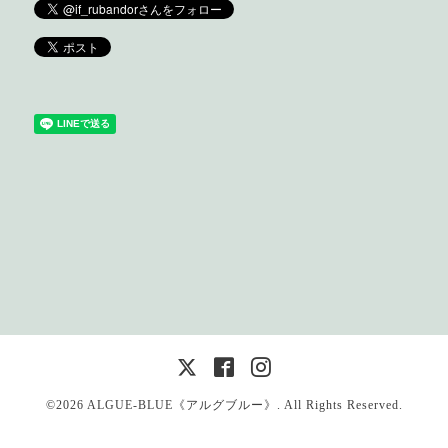
©2026
ALGUE-BLUE《アルグブルー》
. All Rights Reserved.