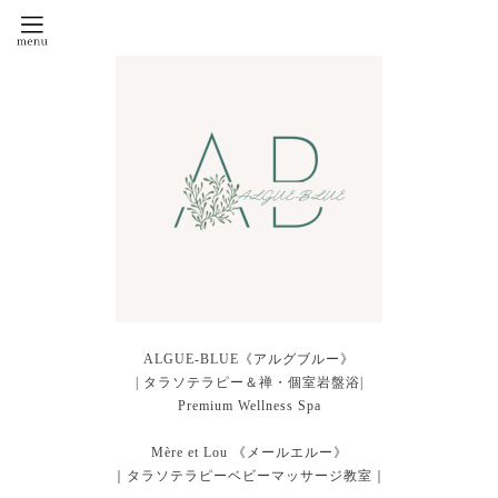
ALGUE-BLUE《アルグブルー》
| タラソテラピー＆禅・個室岩盤浴|
Premium Wellness Spa
Mère et Lou 《メールエルー》
｜タラソテラピーベビーマッサージ教室｜