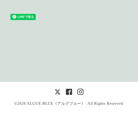
©2026
ALGUE-BLUE《アルグブルー》
. All Rights Reserved.