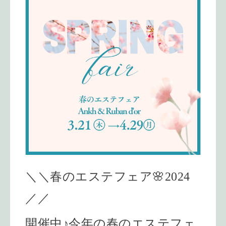
＼＼春のエステフェア🌸2024
／／
開催中♪今年の春のエステフェ