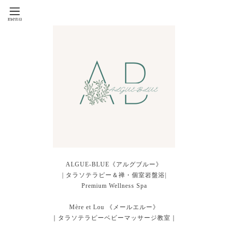
ALGUE-BLUE《アルグブルー》
| タラソテラピー＆禅・個室岩盤浴|
Premium Wellness Spa
Mère et Lou 《メールエルー》
｜タラソテラピーベビーマッサージ教室｜