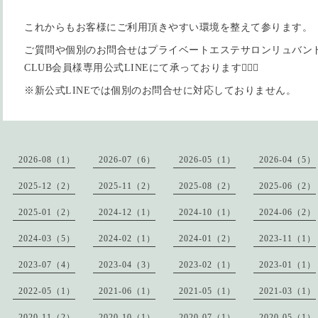
これからもお客様にご利用頂きやすい環境を整えて参ります。
ご質問や個別のお問合せはプライベートエステサロンリュバンドー
CLUB会員様専用公式LINEにて承っております🙇🏻‍♀️
※新公式LINEでは個別のお問合せに対応しておりません。
2026-08（1）
2026-07（6）
2026-05（1）
2026-04（5）
2025-12（2）
2025-11（2）
2025-08（2）
2025-06（2）
2025-01（2）
2024-12（1）
2024-10（1）
2024-06（2）
2024-03（5）
2024-02（1）
2024-01（2）
2023-11（1）
2023-07（4）
2023-04（3）
2023-02（1）
2023-01（1）
2022-05（1）
2021-06（1）
2021-05（1）
2021-03（1）
2020-11（2）
2020-10（1）
2020-07（1）
2020-05（1）