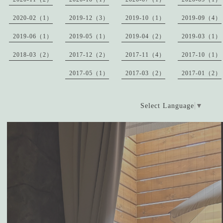
2020-02（1）
2019-12（3）
2019-10（1）
2019-09（4）
2019-06（1）
2019-05（1）
2019-04（2）
2019-03（1）
2018-03（2）
2017-12（2）
2017-11（4）
2017-10（1）
2017-05（1）
2017-03（2）
2017-01（2）
Select Language
▼