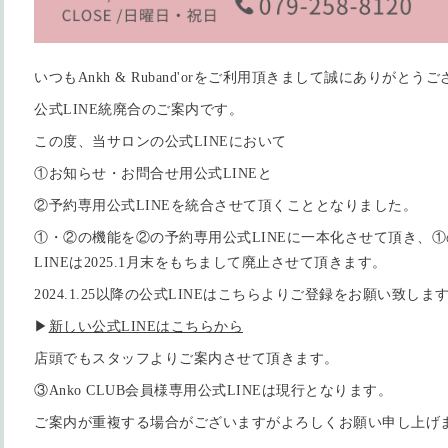
いつもAnkh & Ruband'orをご利用頂きまして誠にありがとう
公式LINE統廃合のご案内です。
この度、当サロンの公式LINEにおいて
①お知らせ・お問合せ用公式LINEと
②予約専用公式LINEを統合させて頂くこととなりました。
①・②の機能を②の予約専用公式LINEに一本化させて頂き、
LINEは2025.1月末をもちまして廃止させて頂きます。
2024.1.25以降の公式LINEはこちらよりご登録をお願い致しま
▶︎
新しい公式LINEはこちらから
店頭でもスタッフよりご案内させて頂きます。
③Anko CLUB会員様専用公式LINEは現行となります。
ご案内が重複する場合がございますがよろしくお願い申し上げ