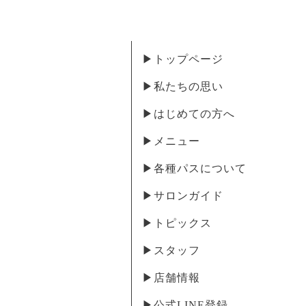
▶︎トップページ
▶︎私たちの思い
▶︎はじめての方へ
▶︎メニュー
▶︎各種パスについて
▶︎サロンガイド
▶︎トピックス
▶︎スタッフ
▶︎店舗情報
▶︎公式LINE登録