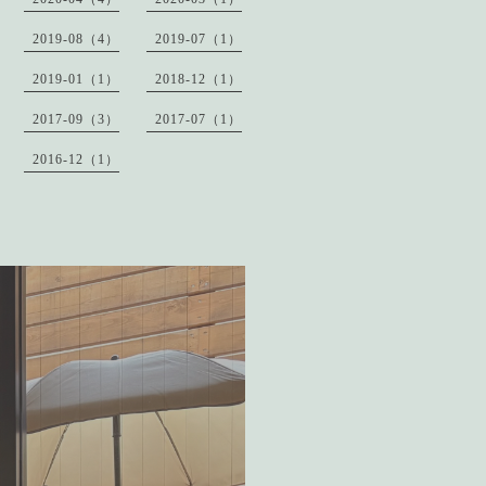
2019-08（4）
2019-07（1）
2019-01（1）
2018-12（1）
2017-09（3）
2017-07（1）
2016-12（1）