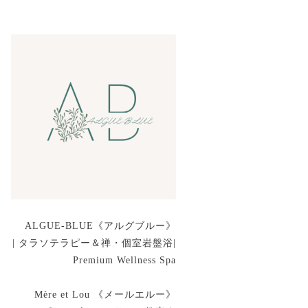
ALGUE-BLUE《アルグブルー》
| タラソテラピー＆禅・個室岩盤浴|
Premium Wellness Spa
Mère et Lou 《メールエルー》