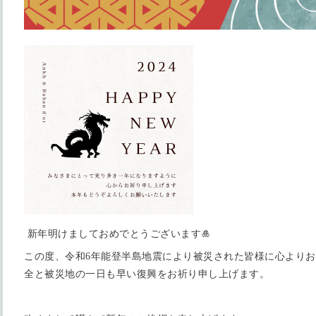
新年明けましておめでとうございます🎍
この度、令和6年能登半島地震により被災された皆様に心より
全と被災地の一日も早い復興をお祈り申し上げます。