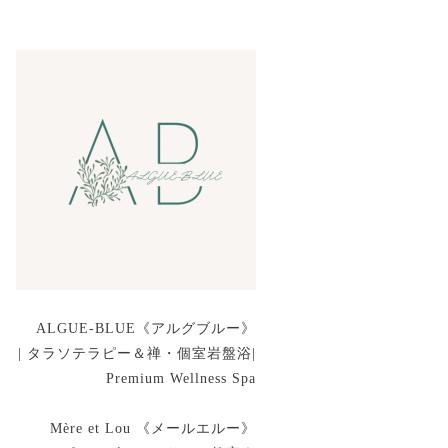
ALGUE-BLUE《アルグブルー》
| タラソテラピー＆禅・個室岩盤浴|
Premium Wellness Spa
Mère et Lou 《メールエルー》