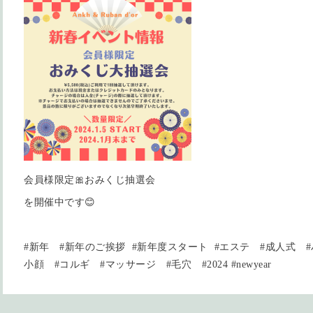
会員様限定🎀おみくじ抽選会
を開催中です😊
#新年 #新年のご挨拶 #新年度スタート #エステ #成人式 
小顔 #コルギ #マッサージ #毛穴 #2024 #newyear