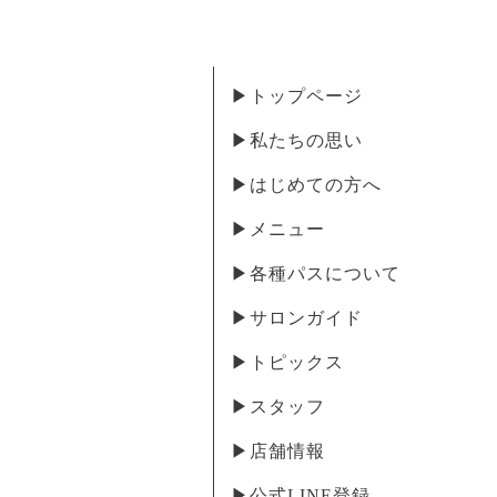
▶︎トップページ
▶︎私たちの思い
▶︎はじめての方へ
▶︎メニュー
▶︎各種パスについて
▶︎サロンガイド
▶︎トピックス
▶︎スタッフ
▶︎店舗情報
▶︎公式LINE登録