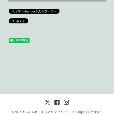
©2026
ALGUE-BLUE《アルグブルー》
. All Rights Reserved.