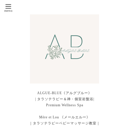
ALGUE-BLUE《アルグブルー》
| タラソテラピー＆禅・個室岩盤浴|
Premium Wellness Spa
Mère et Lou 《メールエルー》
｜タラソテラピーベビーマッサージ教室｜