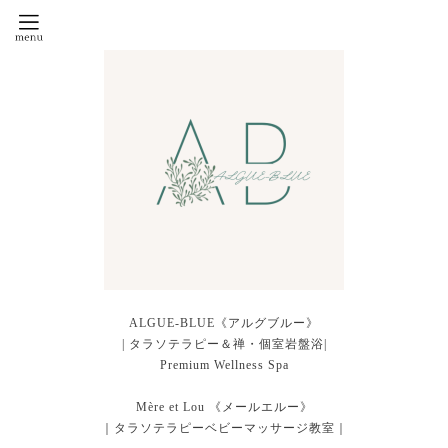
ALGUE-BLUE《アルグブルー》
| タラソテラピー＆禅・個室岩盤浴|
Premium Wellness Spa
Mère et Lou 《メールエルー》
｜タラソテラピーベビーマッサージ教室｜