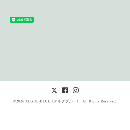
©2026
ALGUE-BLUE《アルグブルー》
. All Rights Reserved.