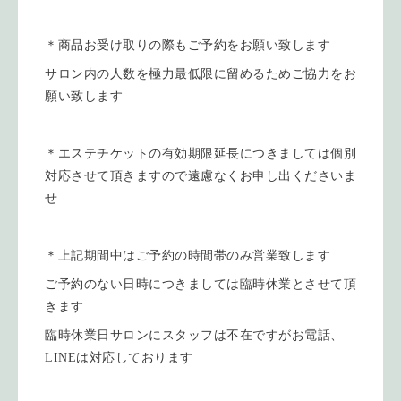
＊商品お受け取りの際もご予約をお願い致します
サロン内の人数を極力最低限に留めるためご協力をお
願い致します
＊エステチケットの有効期限延長につきましては個別
対応させて頂きますので遠慮なくお申し出くださいま
せ
＊上記期間中はご予約の時間帯のみ営業致します
ご予約のない日時につきましては臨時休業とさせて頂
きます
臨時休業日サロンにスタッフは不在ですがお電話、
LINEは対応しております