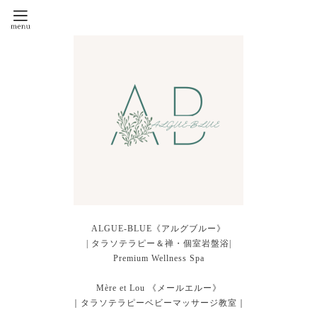
ALGUE-BLUE《アルグブルー》
| タラソテラピー＆禅・個室岩盤浴|
Premium Wellness Spa
Mère et Lou 《メールエルー》
｜タラソテラピーベビーマッサージ教室｜