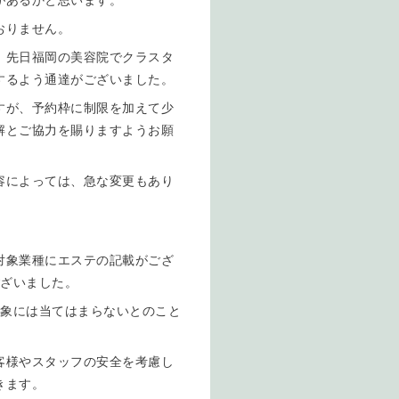
があるかと思います。
おりません。
、先日福岡の美容院でクラスタ
するよう通達がございました。
すが、予約枠に制限を加えて少
解とご協力を賜りますようお願
容によっては、急な変更もあり
対象業種にエステの記載がござ
ございました。
対象には当てはまらないとのこと
客様やスタッフの安全を考慮し
きます。