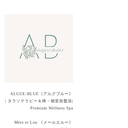
ALGUE-BLUE《アルグブルー》
| タラソテラピー＆禅・個室岩盤浴|
Premium Wellness Spa
Mère et Lou 《メールエルー》