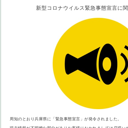
新型コロナウイルス緊急事態宣言に
周知のとおり兵庫県に「緊急事態宣言」が発令されました。