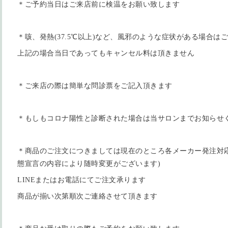
＊ご予約当日はご来店前に検温をお願い致します
＊咳、発熱(37.5℃以上)など、風邪のような症状がある場合
上記の場合当日であってもキャンセル料は頂きません
＊ご来店の際は簡単な問診票をご記入頂きます
＊もしもコロナ陽性と診断された場合は当サロンまでお知らせ
＊商品のご注文につきましては現在のところ各メーカー発注対
態宣言の内容により随時変更がございます)
LINEまたはお電話にてご注文承ります
商品が揃い次第順次ご連絡させて頂きます