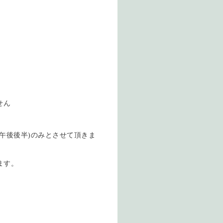
せん
午後後半)のみとさせて頂きま
ます。