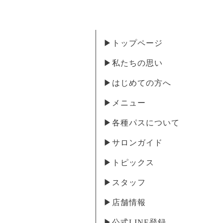
▶︎トップページ
▶︎私たちの思い
▶︎はじめての方へ
▶︎メニュー
▶︎各種パスについて
▶︎サロンガイド
▶︎トピックス
▶︎スタッフ
▶︎店舗情報
▶︎公式LINE登録