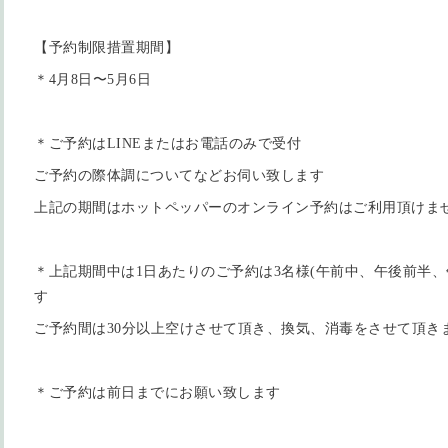
【予約制限措置期間】
＊4月8日〜5月6日
＊ご予約はLINEまたはお電話のみで受付
ご予約の際体調についてなどお伺い致します
上記の期間はホットペッパーのオンライン予約はご利用頂けま
＊上記期間中は1日あたりのご予約は3名様(午前中、午後前半、
す
ご予約間は30分以上空けさせて頂き、換気、消毒をさせて頂き
＊ご予約は前日までにお願い致します