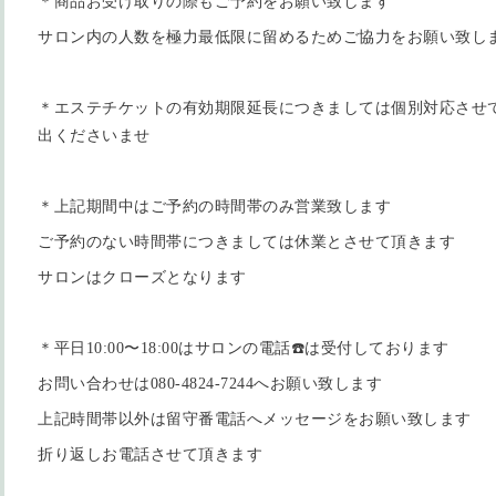
＊商品お受け取りの際もご予約をお願い致します
サロン内の人数を極力最低限に留めるためご協力をお願い致し
＊エステチケットの有効期限延長につきましては個別対応させ
出くださいませ
＊上記期間中はご予約の時間帯のみ営業致します
ご予約のない時間帯につきましては休業とさせて頂きます
サロンはクローズとなります
＊平日10:00〜18:00はサロンの電話☎️は受付しております
お問い合わせは080-4824-7244へお願い致します
上記時間帯以外は留守番電話へメッセージをお願い致します
折り返しお電話させて頂きます