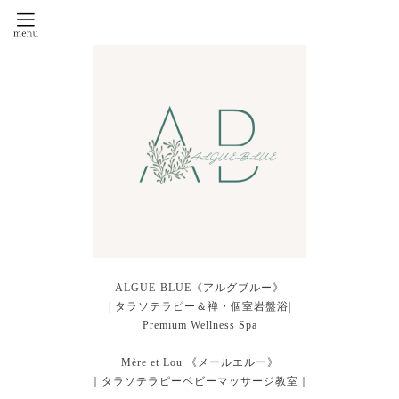
ALGUE-BLUE《アルグブルー》
| タラソテラピー＆禅・個室岩盤浴|
Premium Wellness Spa
Mère et Lou 《メールエルー》
｜タラソテラピーベビーマッサージ教室｜