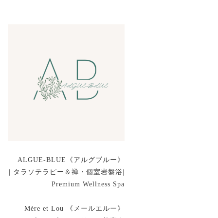
ALGUE-BLUE《アルグブルー》
| タラソテラピー＆禅・個室岩盤浴|
Premium Wellness Spa
Mère et Lou 《メールエルー》