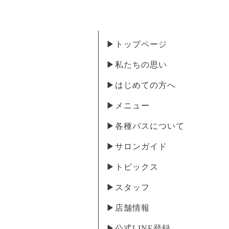
▶︎トップページ
▶︎私たちの思い
▶︎はじめての方へ
▶︎メニュー
▶︎各種パスについて
▶︎サロンガイド
▶︎トピックス
▶︎スタッフ
▶︎店舗情報
▶︎公式LINE登録