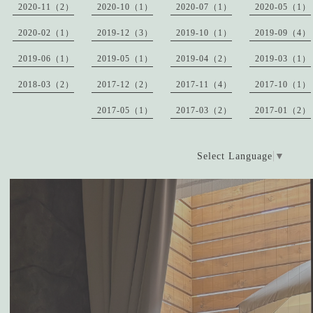
2020-11（2）
2020-10（1）
2020-07（1）
2020-05（1）
2020-02（1）
2019-12（3）
2019-10（1）
2019-09（4）
2019-06（1）
2019-05（1）
2019-04（2）
2019-03（1）
2018-03（2）
2017-12（2）
2017-11（4）
2017-10（1）
2017-05（1）
2017-03（2）
2017-01（2）
Select Language
▼