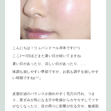
こんにちは！リュバンドール岸本です(^^)
ここ2〜3日ほどまた暑い日が続いてますね
暑い日があったり、涼しい日があったり、、、
体調も崩しやすい季節ですが、お肌も調子を崩しやす
い時期ですね(^^;;
皮脂分泌のバランスが崩れやすく毛穴の汚れ、つま
り、黒ずみが気になる方や乾燥からカサカサしてツヤ
がなくなったり、目の周りに影響が出る方や、敏感肌