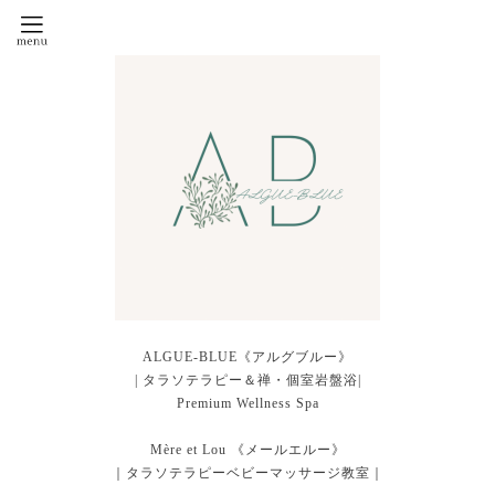
ALGUE-BLUE《アルグブルー》
| タラソテラピー＆禅・個室岩盤浴|
Premium Wellness Spa
Mère et Lou 《メールエルー》
｜タラソテラピーベビーマッサージ教室｜