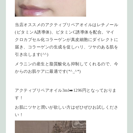
当店オススメのアクティブリペアオイルはレチノール
(ビタミンA誘導体)、ビタミンC誘導体を配合。マイ
クロカプセル化コラーゲンが真皮細胞にダイレクトに
届き、コラーゲンの生成を促しハリ、ツヤのある肌を
引き出します(^^)
メラニンの産生と脂質酸化も抑制してくれるので、今
からのお肌ケアに最適です(*^_^*)
アクティブリペアオイル3ml➡️1296円となっておりま
す！
お肌にツヤと潤いが欲しい方はぜひぜひお試しくださ
い！