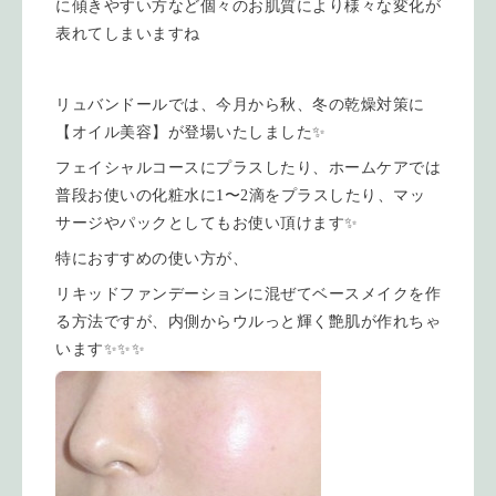
に傾きやすい方など個々のお肌質により様々な変化が
表れてしまいますね
リュバンドールでは、今月から秋、冬の乾燥対策に
【オイル美容】が登場いたしました✨
フェイシャルコースにプラスしたり、ホームケアでは
普段お使いの化粧水に1〜2滴をプラスしたり、マッ
サージやパックとしてもお使い頂けます✨
特におすすめの使い方が、
リキッドファンデーションに混ぜてベースメイクを作
る方法ですが、内側からウルっと輝く艶肌が作れちゃ
います✨✨✨