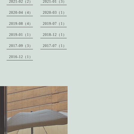
2021-02（2）
2021-01（3）
2020-04（4）
2020-03（1）
2019-08（4）
2019-07（1）
2019-01（1）
2018-12（1）
2017-09（3）
2017-07（1）
2016-12（1）