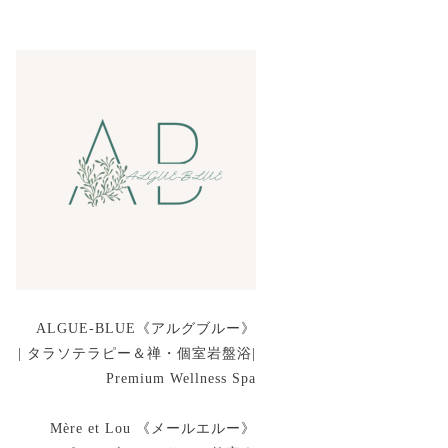
ALGUE-BLUE《アルグブルー》
| タラソテラピー＆禅・個室岩盤浴|
Premium Wellness Spa
Mère et Lou 《メールエルー》