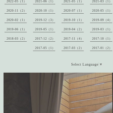
2022-05（1）
2021-06（1）
2021-05（1）
2021-03（1）
2020-11（2）
2020-10（1）
2020-07（1）
2020-05（1）
2020-02（1）
2019-12（3）
2019-10（1）
2019-09（4）
2019-06（1）
2019-05（1）
2019-04（2）
2019-03（1）
2018-03（2）
2017-12（2）
2017-11（4）
2017-10（1）
2017-05（1）
2017-03（2）
2017-01（2）
Select Language
▼