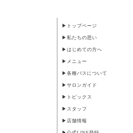
▶︎トップページ
▶︎私たちの思い
▶︎はじめての方へ
▶︎メニュー
▶︎各種パスについて
▶︎サロンガイド
▶︎トピックス
▶︎スタッフ
▶︎店舗情報
▶︎公式LINE登録