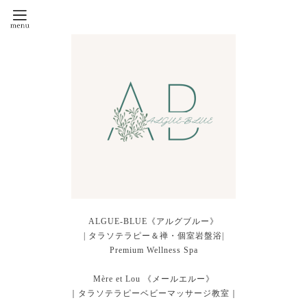
ALGUE-BLUE《アルグブルー》
| タラソテラピー＆禅・個室岩盤浴|
Premium Wellness Spa
Mère et Lou 《メールエルー》
｜タラソテラピーベビーマッサージ教室｜