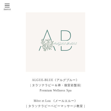
ALGUE-BLUE《アルグブルー》
| タラソテラピー＆禅・個室岩盤浴|
Premium Wellness Spa
Mère et Lou 《メールエルー》
｜タラソテラピーベビーマッサージ教室｜