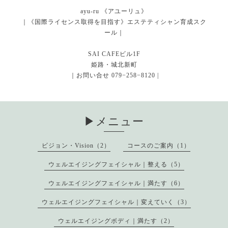
ayu-ru 《アユーリュ》
｜《国際ライセンス取得を目指す》エステティシャン育成スク
ール｜
SAI CAFEビル1F
姫路・城北新町
｜お問い合せ 079−258−8120 |
▶︎メニュー
ビジョン・Vision（2）
コースのご案内（1）
ウェルエイジングフェイシャル｜整える（5）
ウェルエイジングフェイシャル｜満たす（6）
ウェルエイジングフェイシャル｜変えていく（3）
ウェルエイジングボディ｜満たす（2）