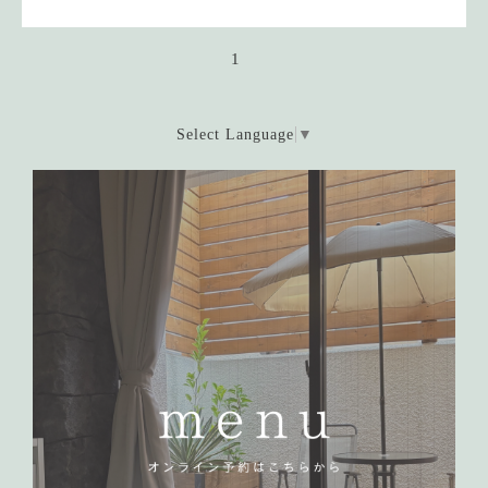
1
Select Language
▼