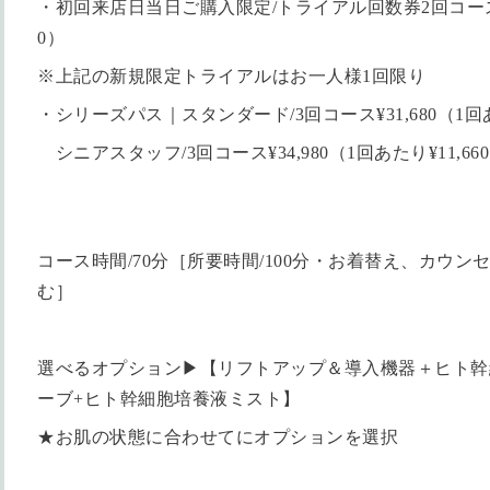
・初回来店日当日ご購入限定/トライアル回数券2回コース¥19
0）
※上記の新規限定トライアルはお一人様1回限り
・シリーズパス｜スタンダード/3回コース¥31,680（1回あた
シニアスタッフ/3回コース¥34,980（1回あたり¥11,66
コース時間/70分［所要時間/100分・お着替え、カウ
む］
選べるオプション▶︎【リフトアップ＆導入機器＋ヒト
ーブ+ヒト幹細胞培養液ミスト】
★お肌の状態に合わせてにオプションを選択