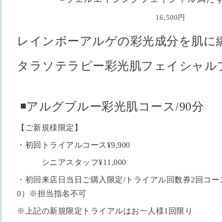
16,500円
レインボーアルゲの彩光成分を肌に
タラソテラピー彩光肌フェイシャル
◾️アルグブルー彩光肌コース/90分
【ご新規様限定】
・初回トライアルコース¥9,900
シニアスタッフ¥11,000
・初回来店日当日ご購入限定/トライアル回数券2回コース¥24
0）※担当指名不可
※上記の新規限定トライアルはお一人様1回限り