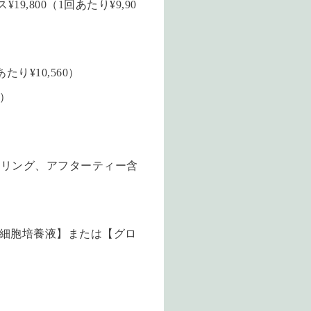
,800（1回あたり¥9,90
り¥10,560）
0）
ンセリング、アフターティー含
幹細胞培養液】または【グロ