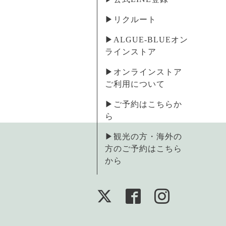
▶︎リクルート
▶︎ALGUE-BLUEオン
ラインストア
▶︎オンラインストア
ご利用について
▶︎ご予約はこちらか
ら
▶︎観光の方・海外の
方のご予約はこちら
から