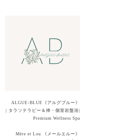
ALGUE-BLUE《アルグブルー》
| タラソテラピー＆禅・個室岩盤浴|
Premium Wellness Spa
Mère et Lou 《メールエルー》