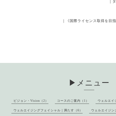
｜
｜《国際ライセンス取得を目
▶︎メニュー
ビジョン・Vision（2）
コースのご案内（1）
ウェルエイ
ウェルエイジングフェイシャル｜満たす（6）
ウェルエイジン