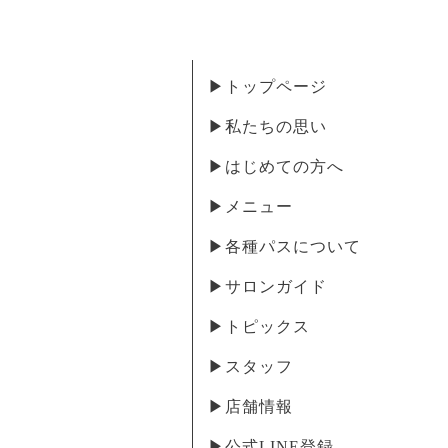
▶︎トップページ
▶︎私たちの思い
▶︎はじめての方へ
▶︎メニュー
▶︎各種パスについて
▶︎サロンガイド
▶︎トピックス
▶︎スタッフ
▶︎店舗情報
▶︎公式LINE登録