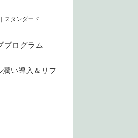
す｜スタンダード
ププログラム
ル潤い導入＆リフ