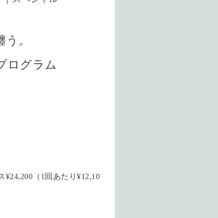
纏う。
プログラム
,200（1回あたり¥12,10