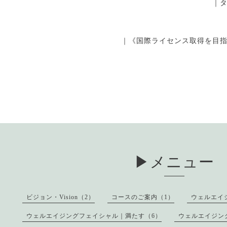
｜
｜《国際ライセンス取得を目
▶︎メニュー
ビジョン・Vision（2）
コースのご案内（1）
ウェルエイ
ウェルエイジングフェイシャル｜満たす（6）
ウェルエイジン