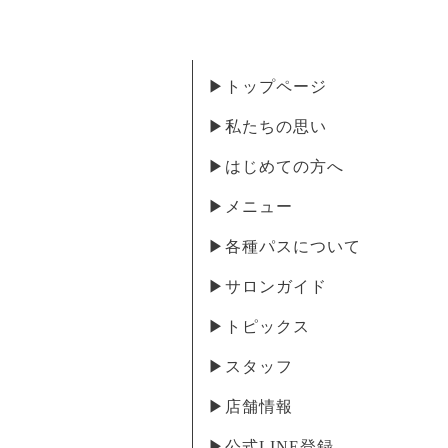
▶︎トップページ
▶︎私たちの思い
▶︎はじめての方へ
▶︎メニュー
▶︎各種パスについて
▶︎サロンガイド
▶︎トピックス
▶︎スタッフ
▶︎店舗情報
▶︎公式LINE登録