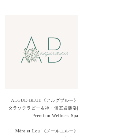
ALGUE-BLUE《アルグブルー》
| タラソテラピー＆禅・個室岩盤浴|
Premium Wellness Spa
Mère et Lou 《メールエルー》