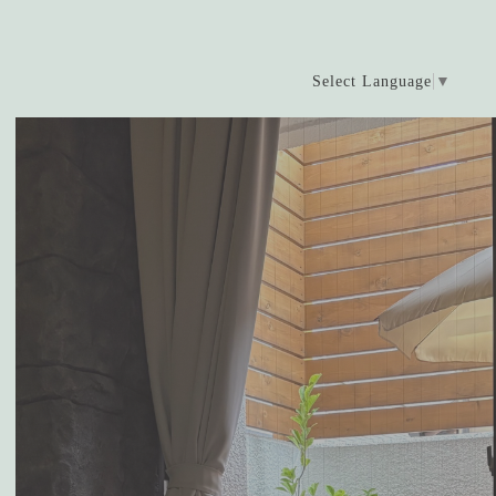
Select Language
▼