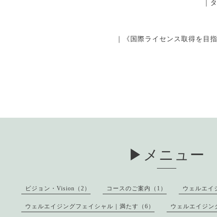
｜
｜《国際ライセンス取得を目
▶︎メニュー
ビジョン・Vision（2）
コースのご案内（1）
ウェルエイ
ウェルエイジングフェイシャル｜満たす（6）
ウェルエイジン