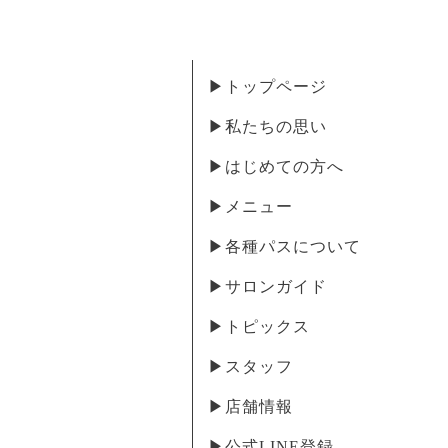
▶︎トップページ
▶︎私たちの思い
▶︎はじめての方へ
▶︎メニュー
▶︎各種パスについて
▶︎サロンガイド
▶︎トピックス
▶︎スタッフ
▶︎店舗情報
▶︎公式LINE登録