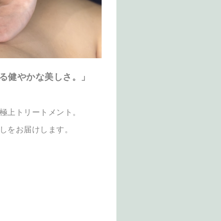
る健やかな美しさ。」
極上トリートメント。
しをお届けします。