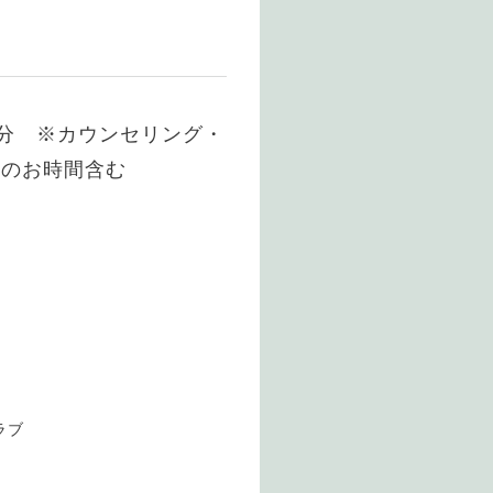
0分 ※カウンセリング・
等のお時間含む
ラブ