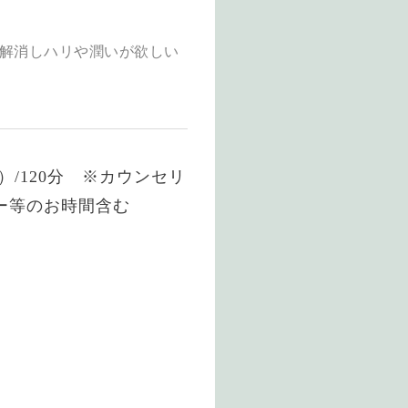
解消しハリや潤いが欲しい
/120分 ※カウンセリ
ー等のお時間含む