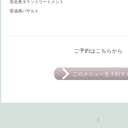
⑤全身タラソトリートメント
⑥温感バザルト
ご予約はこちらから
1