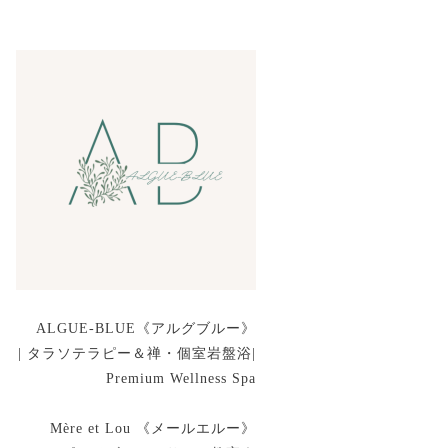
ALGUE-BLUE《アルグブルー》
| タラソテラピー＆禅・個室岩盤浴|
Premium Wellness Spa
Mère et Lou 《メールエルー》