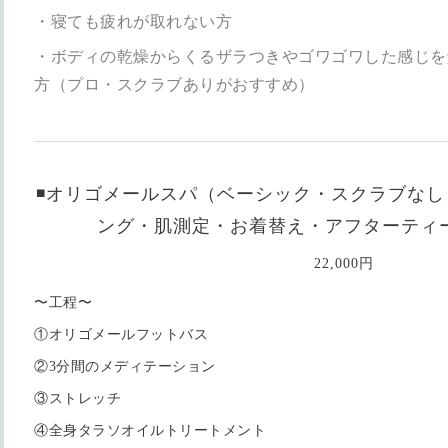
・寝ても疲れが取れない方
・ボディの乾燥からくるザラつきやゴワゴワした感じを
方（プロ・スクラブありがおすすめ）
◾️オリゴメールスパ（ベーシック・スクラブなし）
ング・肌測定・お着替え・アフターティ
22,000円
〜工程〜
①オリゴメールフットバス
②3分間のメディテーション
③ストレッチ
④全身タラソオイルトリートメント