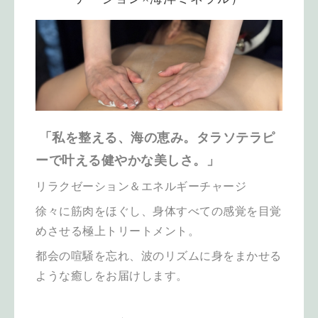
「私を整える、海の恵み。タラソテラピ
ーで叶える健やかな美しさ。」
リラクゼーション＆エネルギーチャージ
徐々に筋肉をほぐし、身体すべての感覚を目覚
めさせる極上トリートメント。
都会の喧騒を忘れ、波のリズムに身をまかせる
ような癒しをお届けします。