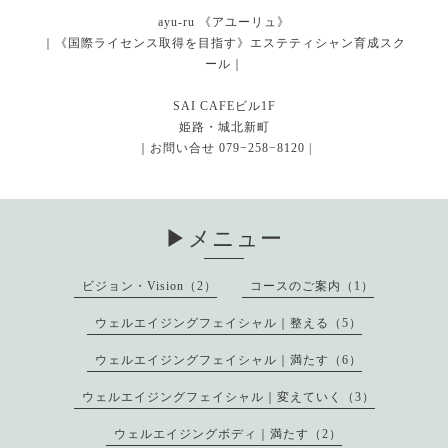
ayu-ru 《アユーリュ》
｜《国際ライセンス取得を目指す》エステティシャン育成スク
ール｜
SAI CAFEビル1F
姫路・城北新町
｜お問い合せ 079−258−8120 |
▶︎メニュー
ビジョン・Vision（2）
コースのご案内（1）
ウェルエイジングフェイシャル｜整える（5）
ウェルエイジングフェイシャル｜満たす（6）
ウェルエイジングフェイシャル｜変えていく（3）
ウェルエイジングボディ｜満たす（2）