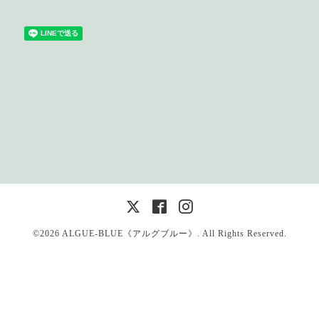
©2026
ALGUE-BLUE《アルグブルー》
. All Rights Reserved.