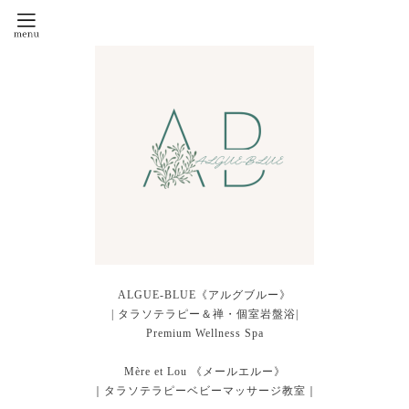
ALGUE-BLUE《アルグブルー》
| タラソテラピー＆禅・個室岩盤浴|
Premium Wellness Spa
Mère et Lou 《メールエルー》
｜タラソテラピーベビーマッサージ教室｜