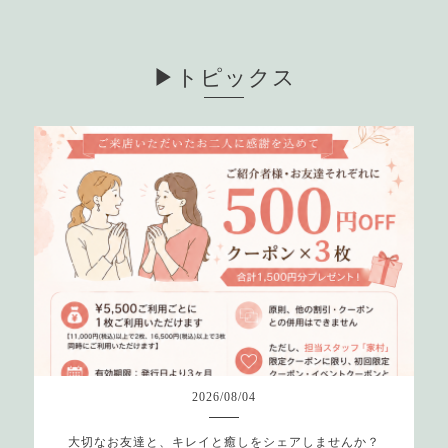
▶︎トピックス
2026
/
08
/
04
大切なお友達と、キレイと癒しをシェアしませんか？