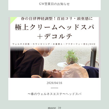
GW営業日のお知らせ
2026
/
04
/
16
〜春のウェルネスエステ〜ヘッドスパ
more