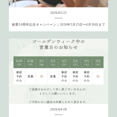
2026
/
05
/
25
創業10周年記念キャンペーン｜2026年5月25日〜6月30日まで
2026
/
04
/
28