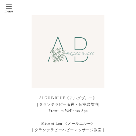
ALGUE-BLUE《アルグブルー》
| タラソテラピー＆禅・個室岩盤浴|
Premium Wellness Spa
Mère et Lou 《メールエルー》
｜タラソテラピーベビーマッサージ教室｜