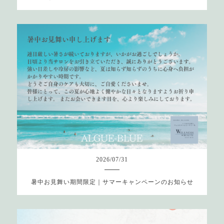
2026
/
07
/
31
暑中お見舞い期間限定｜サマーキャンペーンのお知らせ