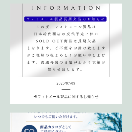
2026
/
07
/
09
📢フィトメール製品に関するお知らせ