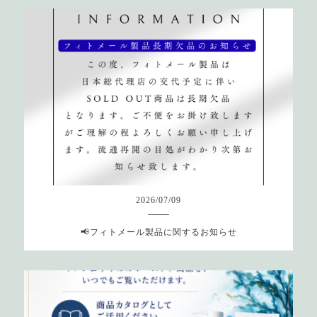
2026
/
07
/
09
📢フィトメール製品に関するお知らせ