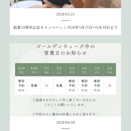
2026
/
05
/
25
創業10周年記念キャンペーン｜2026年5月25日〜6月30日まで
2026
/
04
/
28