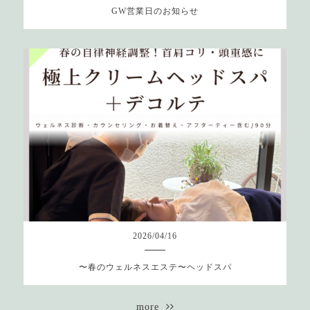
GW営業日のお知らせ
2026
/
04
/
16
〜春のウェルネスエステ〜ヘッドスパ
more