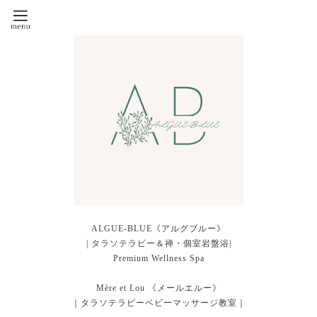
ALGUE-BLUE《アルグブルー》
| タラソテラピー＆禅・個室岩盤浴|
Premium Wellness Spa
Mère et Lou 《メールエルー》
｜タラソテラピーベビーマッサージ教室｜