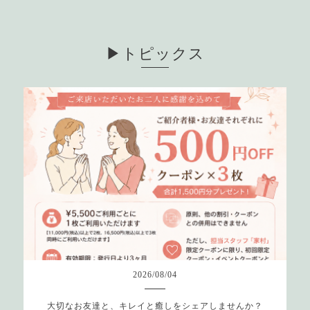
▶︎トピックス
2026
/
08
/
04
大切なお友達と、キレイと癒しをシェアしませんか？