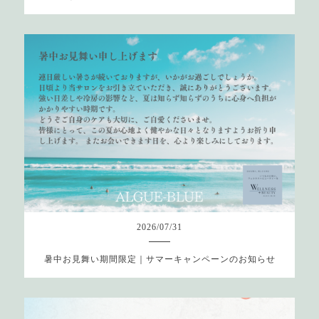
2026
/
07
/
31
暑中お見舞い期間限定｜サマーキャンペーンのお知らせ