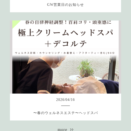
GW営業日のお知らせ
2026
/
04
/
16
〜春のウェルネスエステ〜ヘッドスパ
more