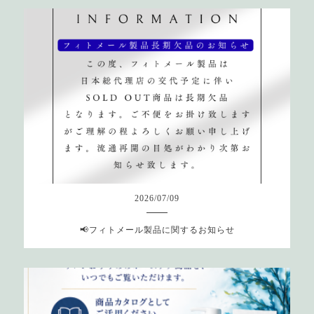
2026
/
07
/
09
📢フィトメール製品に関するお知らせ