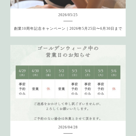
2026
/
05
/
25
創業10周年記念キャンペーン｜2026年5月25日〜6月30日まで
2026
/
04
/
28