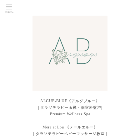
ALGUE-BLUE《アルグブルー》
| タラソテラピー＆禅・個室岩盤浴|
Premium Wellness Spa
Mère et Lou 《メールエルー》
｜タラソテラピーベビーマッサージ教室｜