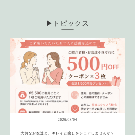
▶︎トピックス
2026
/
08
/
04
大切なお友達と、キレイと癒しをシェアしませんか？