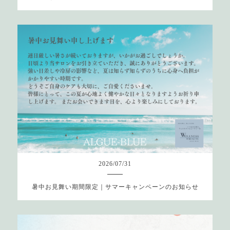
2026
/
07
/
31
暑中お見舞い期間限定｜サマーキャンペーンのお知らせ