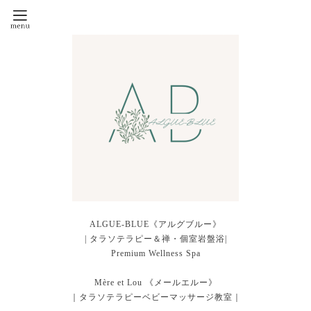
ALGUE-BLUE《アルグブルー》
| タラソテラピー＆禅・個室岩盤浴|
Premium Wellness Spa
Mère et Lou 《メールエルー》
｜タラソテラピーベビーマッサージ教室｜