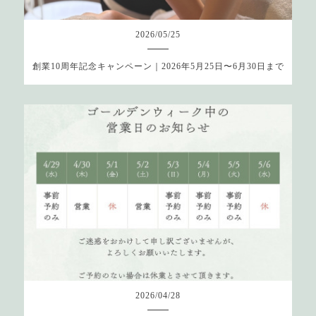
2026
/
05
/
25
創業10周年記念キャンペーン｜2026年5月25日〜6月30日まで
2026
/
04
/
28