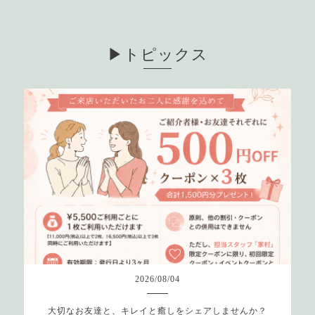
▶︎トピックス
2026
/
08
/
04
大切なお友達と、キレイと癒しをシェアしませんか？