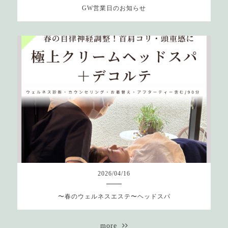
GW営業日のお知らせ
2026
/
04
/
16
〜春のウェルネスエステ〜ヘッドスパ
more