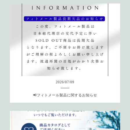
2026
/
07
/
09
📢フィトメール製品に関するお知らせ