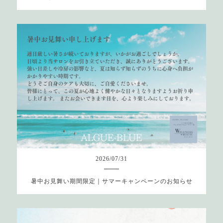
2026
/
07
/
31
暑中お見舞い期間限定｜サマーキャンペーンのお知らせ